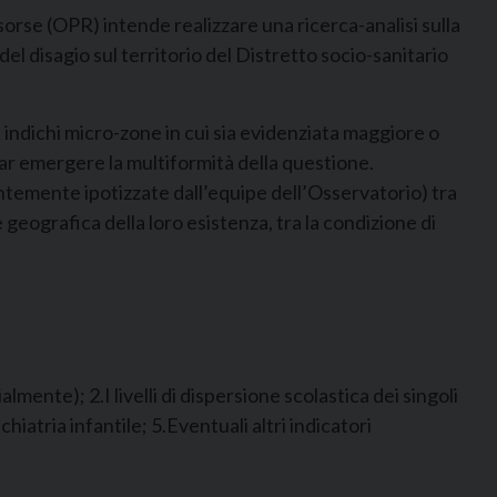
sorse (OPR) intende realizzare una ricerca-analisi sulla
el disagio sul territorio del Distretto socio-sanitario
indichi micro-zone in cui sia evidenziata maggiore o
ar emergere la multiformità della questione.
entemente ipotizzate dall’equipe dell’Osservatorio) tra
geografica della loro esistenza, tra la condizione di
lmente); 2.I livelli di dispersione scolastica dei singoli
hiatria infantile; 5.Eventuali altri indicatori