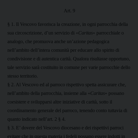
Art. 9
§ 1. Il Vescovo favorisca la creazione, in ogni parrocchia della
sua circoscrizione, d’un servizio di «
Caritas
» parrocchiale o
analogo, che promuova anche un’azione pedagogica
nell’ambito dell’intera comunità per educare allo spirito di
condivisione e di autentica carità. Qualora risultasse opportuno,
tale servizio sarà costituito in comune per varie parrocchie dello
stesso territorio.
§ 2. Al Vescovo ed al parroco rispettivo spetta assicurare che,
nell’ambito della parrocchia, insieme alla «
Caritas
» possano
coesistere e svilupparsi altre iniziative di carità, sotto il
coordinamento generale del parroco, tenendo conto tuttavia di
quanto indicato nell’art. 2 § 4.
§ 3. E’ dovere del Vescovo diocesano e dei rispettivi parroci
evitare che in questa materia i fedeli possano essere indotti in