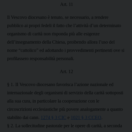
Art. 11
Il Vescovo diocesano è tenuto, se necessario, a rendere
pubblico ai propri fedeli il fatto che l’attività d’un determinato
organismo di carità non risponda più alle esigenze
dell’insegnamento della Chiesa, proibendo allora l’uso del
nome “cattolico” ed adottando i provvedimenti pertinenti ove si
profilassero responsabilità personali.
Art. 12
§ 1. II Vescovo diocesano favorisca l’azione nazionale ed
internazionale degli organismi di servizio della carità sottoposti
alla sua cura, in particolare la cooperazione con le
circoscrizioni ecclesiastiche più povere analogamente a quanto
stabilito dai cann.
1274 § 3 CIC
e
1021 § 3 CCEO
.
§ 2. La sollecitudine pastorale per le opere di carità, a seconda