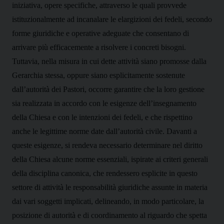
iniziativa, opere specifiche, attraverso le quali provvede
istituzionalmente ad incanalare le elargizioni dei fedeli, secondo
forme giuridiche e operative adeguate che consentano di
arrivare più efficacemente a risolvere i concreti bisogni.
Tuttavia, nella misura in cui dette attività siano promosse dalla
Gerarchia stessa, oppure siano esplicitamente sostenute
dall’autorità dei Pastori, occorre garantire che la loro gestione
sia realizzata in accordo con le esigenze dell’insegnamento
della Chiesa e con le intenzioni dei fedeli, e che rispettino
anche le legittime norme date dall’autorità civile. Davanti a
queste esigenze, si rendeva necessario determinare nel diritto
della Chiesa alcune norme essenziali, ispirate ai criteri generali
della disciplina canonica, che rendessero esplicite in questo
settore di attività le responsabilità giuridiche assunte in materia
dai vari soggetti implicati, delineando, in modo particolare, la
posizione di autorità e di coordinamento al riguardo che spetta