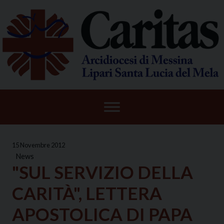
Skip
to
content
15 Novembre 2012
News
"SUL SERVIZIO DELLA
CARITÀ", LETTERA
APOSTOLICA DI PAPA