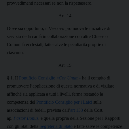
provvedimenti necessari se non la rispettassero.
Art. 14
Dove sia opportuno, il Vescovo promuova le iniziative di
servizio della carità in collaborazione con altre Chiese o
Comunità ecclesiali, fatte salve le peculiarità proprie di
ciascuno.
Art. 15
§ 1. II
Pontificio Consiglio «
Cor Unum
»
ha il compito di
promuovere l’applicazione di questa normativa e di vigilare
affinché sia applicata a tutti i livelli, ferma restando la
competenza del
Pontificio Consiglio per i Laici
sulle
associazioni di fedeli, prevista dall’
art 133
della Cost.
ap.
Pastor Bonus
, e quella propria della Sezione per i Rapporti
con gli Stati della
Segreteria di Stato
e fatte salve le competenze