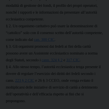
modalità di gestione dei fondi, il profilo dei propri operatori,
nonché i rapporti e le informazioni da presentare all’autorità
ecclesiastica competente.
§ 2. Un organismo caritativo può usare la denominazione di
“cattolico” solo con il consenso scritto dell’autorità competente,
come indicato dal
can. 300 CIC
.
§ 3. Gli organismi promossi dai fedeli ai fini della carità
possono avere un Assistente ecclesiastico nominato a norma
degli Statuti, secondo i
cann. 324 § 2
e
317 CIC
.
§ 4. Allo stesso tempo, l’autorità ecclesiastica tenga presente il
dovere di regolare l’esercizio dei diritti dei fedeli secondo i
cann.
223 § 2 CIC
e 26 § 3 CCEO, onde venga evitato il
moltiplicarsi delle iniziative di servizio di carità a detrimento
dell’operatività e dell’efficacia rispetto ai fini che si
propongono.