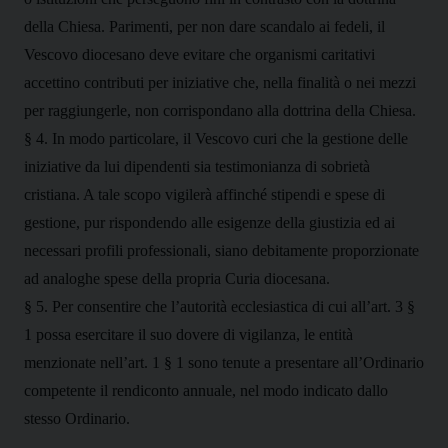
della Chiesa. Parimenti, per non dare scandalo ai fedeli, il
Vescovo diocesano deve evitare che organismi caritativi
accettino contributi per iniziative che, nella finalità o nei mezzi
per raggiungerle, non corrispondano alla dottrina della Chiesa.
§ 4. In modo particolare, il Vescovo curi che la gestione delle
iniziative da lui dipendenti sia testimonianza di sobrietà
cristiana. A tale scopo vigilerà affinché stipendi e spese di
gestione, pur rispondendo alle esigenze della giustizia ed ai
necessari profili professionali, siano debitamente proporzionate
ad analoghe spese della propria Curia diocesana.
§ 5. Per consentire che l’autorità ecclesiastica di cui all’art. 3 §
1 possa esercitare il suo dovere di vigilanza, le entità
menzionate nell’art. 1 § 1 sono tenute a presentare all’Ordinario
competente il rendiconto annuale, nel modo indicato dallo
stesso Ordinario.