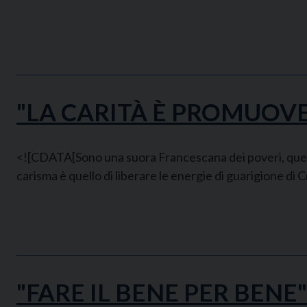
"LA CARITÀ È PROMUOVE
<![CDATA[Sono una suora Francescana dei poveri, questo
carisma è quello di liberare le energie di guarigione di C
"FARE IL BENE PER BENE"