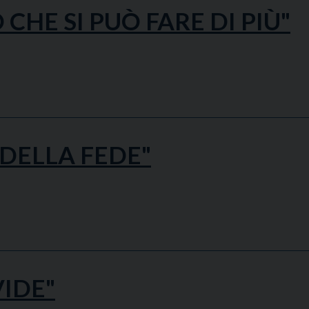
CHE SI PUÒ FARE DI PIÙ"
DELLA FEDE"
IDE"