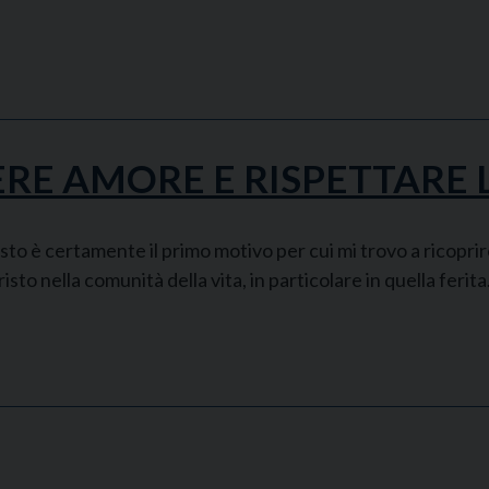
RE AMORE E RISPETTARE L
 è certamente il primo motivo per cui mi trovo a ricoprire
risto nella comunità della vita, in particolare in quella ferit