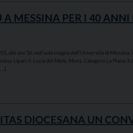
 MESSINA PER I 40 ANNI
alle ore 16, nell’aula magna dell’Università di Messina, il
na-Lipari-S. Lucia del Mela, Mons. Calogero La Piana, il di
[…]
ARITAS DIOCESANA UN CO