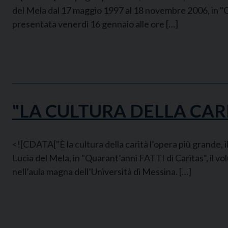
del Mela dal 17 maggio 1997 al 18 novembre 2006, in "Qu
presentata venerdì 16 gennaio alle ore […]
"LA CULTURA DELLA CAR
<![CDATA["È la cultura della carità l’opera più grande, 
Lucia del Mela, in "Quarant’anni FATTI di Caritas“, il v
nell’aula magna dell’Università di Messina. […]