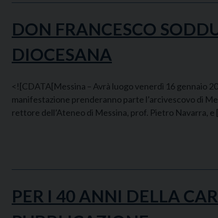
DON FRANCESCO SODDU A
DIOCESANA
<![CDATA[Messina – Avrà luogo venerdì 16 gennaio 2015, 
manifestazione prenderanno parte l’arcivescovo di Messi
rettore dell’Ateneo di Messina, prof. Pietro Navarra, e 
PER I 40 ANNI DELLA C