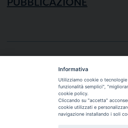
PUBBLICAZIONE
Informativa
Utilizziamo cookie o tecnologie s
funzionalità semplici", "miglior
cookie policy.
Cliccando su "accetta" acconsent
Via Emilia, 19 (Provinciale)
cookie utilizzati e personalizza
98124 - Messina
navigazione installando i soli co