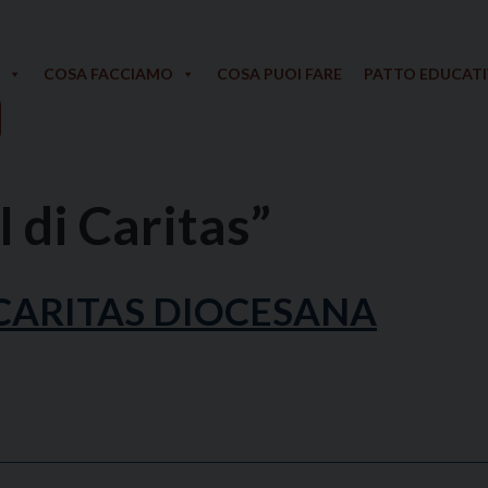
COSA FACCIAMO
COSA PUOI FARE
PATTO EDUCAT
 di Caritas”
 CARITAS DIOCESANA