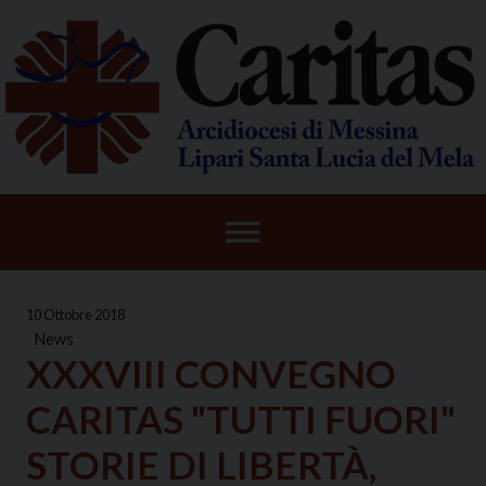
Skip
to
content
10 Ottobre 2018
News
XXXVIII CONVEGNO
CARITAS "TUTTI FUORI"
STORIE DI LIBERTÀ,