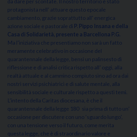
da dare per scontate. Il nostro territorio è stato
protagonista nell’ attuare questo epocale
cambiamento, grazie soprattutto all’ energica
azione sociale e pastorale di
P. Pippo Insana e della
Casa di Solidarietà, presente a Barcellona P.G.
Ma l’iniziativa che presentiamo non sarà un fatto
meramente celebrativo in occasione del
quarantennale della legge, bensì un palinsesto di
riflessione e di analisi critica rispetto all’ oggi, alla
realtà attuale e al cammino compiuto sino ad ora dai
nostri servizi psichiatrici e di salute mentale, alla
sensibilità sociale e culturale rispetto a questi temi.
L’intento della Caritas diocesana, è che il
quarantennale della legge 180 sia prima di tutto un’
occasione per discutere con uno ‘sguardo lungo’,
con una tensione verso il futuro, come merita
questa legge, che è di straordinario valore e