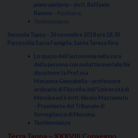
piano sanitario –
dott
.
Raffaele
Barone
– Psichiatra;
Testimonianze
Seconda Tappa – 26 novembre 2018 ore 18.30
Parrocchia Sacra Famiglia, Santa Teresa Riva
Lo spazio dell’autonomia nella cura
della persona con malattia mentale.Ne
discutono: la Prof.ssa
Marianna
Gensabella – professore
ordinario di Filosofia dell’Università di
Messina ed il dott. Nicola Mazzamuto
– Presidente del Tribunale di
Sorveglianza di Messina.
Testimonianze
Terza Tappa – XXXVIII Convegno