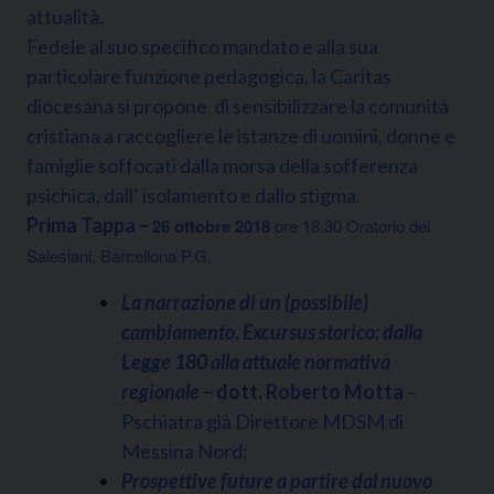
attualità.
Fedele al suo specifico mandato e alla sua
particolare funzione pedagogica, la Caritas
diocesana si propone di sensibilizzare la comunità
cristiana a raccogliere le istanze di uomini, donne e
famiglie soffocati dalla morsa della sofferenza
psichica, dall’ isolamento e dallo stigma.
Prima Tappa –
26 ottobre 2018
ore
18.30
Oratorio dei
Salesiani,
Barcellona P.G.
La narrazione di un (possibile)
cambiamento. Excursus storico: dalla
Legge 180 alla attuale normativa
regionale
–
dott. Roberto Motta
–
Pschiatra già Direttore MDSM di
Messina Nord;
Prospettive future a partire dal nuovo