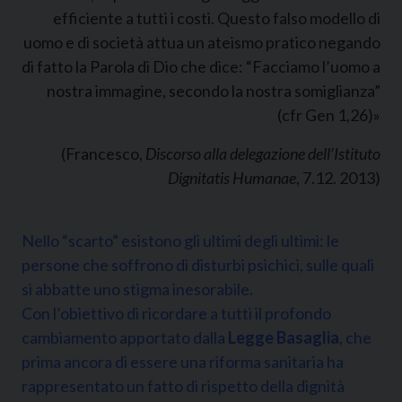
efficiente a tutti i costi. Questo falso modello di
uomo e di società attua un ateismo pratico negando
di fatto la Parola di Dio che dice: “Facciamo l’uomo a
nostra immagine, secondo la nostra somiglianza”
(cfr Gen 1,26)»
(Francesco,
Discorso alla delegazione dell’Istituto
Dignitatis Humanae
, 7.12. 2013)
Nello “scarto” esistono gli ultimi degli ultimi: le
persone che soffrono di disturbi psichici, sulle quali
si abbatte uno stigma inesorabile.
Con l’obiettivo di ricordare a tutti il profondo
cambiamento apportato dalla
Legge Basaglia
, che
prima ancora di essere una riforma sanitaria ha
rappresentato un fatto di rispetto della dignità