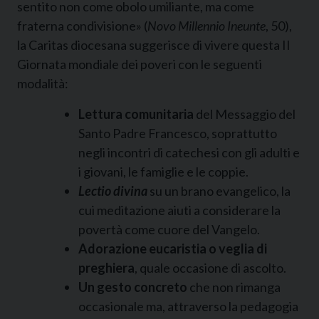
sentito non come obolo umiliante, ma come
fraterna condivisione» (
Novo Millennio Ineunte
, 50),
la Caritas diocesana suggerisce di vivere questa II
Giornata mondiale dei poveri con le seguenti
modalità:
Lettura comunitaria
del Messaggio del
Santo Padre Francesco, soprattutto
negli incontri di catechesi con gli adulti e
i giovani, le famiglie e le coppie.
Lectio divina
su un brano evangelico, la
cui meditazione aiuti a considerare la
povertà come cuore del Vangelo.
Adorazione eucaristia o veglia di
preghiera
, quale occasione di ascolto.
Un gesto concreto
che non rimanga
occasionale ma, attraverso la pedagogia