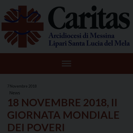
Skip
to
content
7 Novembre 2018
News
18 NOVEMBRE 2018, II
GIORNATA MONDIALE
DEI POVERI