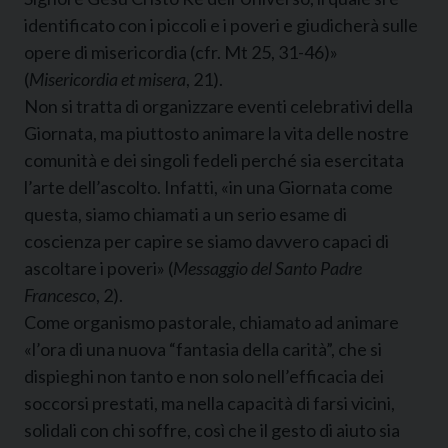
identificato con i piccoli e i poveri e giudicherà sulle
opere di misericordia (cfr. Mt 25, 31-46)»
(
Misericordia et misera
, 21).
Non si tratta di organizzare eventi celebrativi della
Giornata, ma piuttosto animare la vita delle nostre
comunità e dei singoli fedeli perché sia esercitata
l’arte dell’ascolto. Infatti, «in una Giornata come
questa, siamo chiamati a un serio esame di
coscienza per capire se siamo davvero capaci di
ascoltare i poveri» (
Messaggio del Santo Padre
Francesco
, 2).
Come organismo pastorale, chiamato ad animare
«l’ora di una nuova “fantasia della carità”, che si
dispieghi non tanto e non solo nell’efficacia dei
soccorsi prestati, ma nella capacità di farsi vicini,
solidali con chi soffre, così che il gesto di aiuto sia