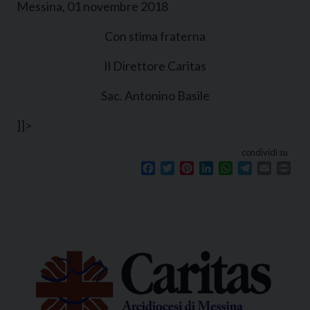
Messina, 01 novembre 2018
Con stima fraterna
Il Direttore Caritas
Sac. Antonino Basile
]]>
condividi su
Facebook
Twitter
Pinterest
LinkedIn
WhatsApp
Telegram
Email
Prin