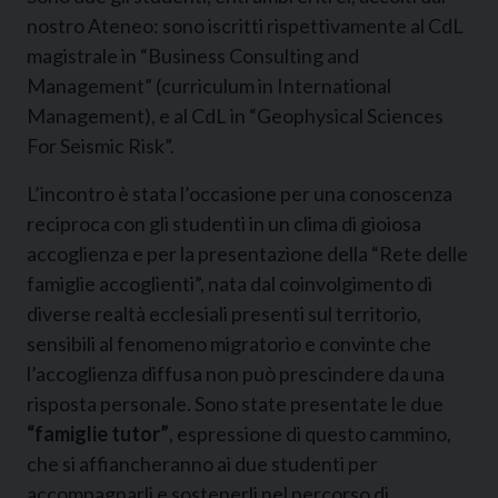
nostro Ateneo: sono iscritti rispettivamente al CdL
magistrale in “Business Consulting and
Management” (curriculum in International
Management), e al CdL in “Geophysical Sciences
For Seismic Risk”.
L’incontro è stata l’occasione per una conoscenza
reciproca con gli studenti in un clima di gioiosa
accoglienza e per la presentazione della “Rete delle
famiglie accoglienti”, nata dal coinvolgimento di
diverse realtà ecclesiali presenti sul territorio,
sensibili al fenomeno migratorio e convinte che
l’accoglienza diffusa non può prescindere da una
risposta personale. Sono state presentate le due
“famiglie tutor”
, espressione di questo cammino,
che si affiancheranno ai due studenti per
accompagnarli e sostenerli nel percorso di