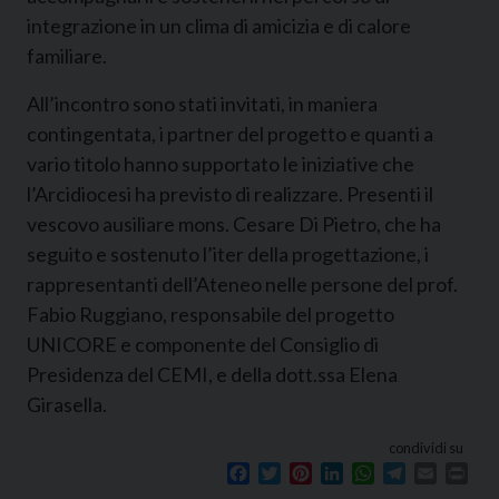
integrazione in un clima di amicizia e di calore
familiare.
All’incontro sono stati invitati, in maniera
contingentata, i partner del progetto e quanti a
vario titolo hanno supportato le iniziative che
l’Arcidiocesi ha previsto di realizzare. Presenti il
vescovo ausiliare mons. Cesare Di Pietro, che ha
seguito e sostenuto l’iter della progettazione, i
rappresentanti dell’Ateneo nelle persone del prof.
Fabio Ruggiano, responsabile del progetto
UNICORE e componente del Consiglio di
Presidenza del CEMI, e della dott.ssa Elena
Girasella.
condividi su
Facebook
Twitter
Pinterest
LinkedIn
WhatsApp
Telegram
Email
Prin