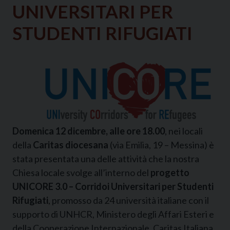
UNIVERSITARI PER
STUDENTI RIFUGIATI
Domenica 12 dicembre, alle ore 18.00
, nei locali
della
Caritas diocesana
(via Emilia, 19 – Messina) è
stata presentata una delle attività che la nostra
Chiesa locale svolge all’interno del
progetto
UNICORE 3.0 – Corridoi Universitari per Studenti
Rifugiati
, promosso da 24 università italiane con il
supporto di UNHCR, Ministero degli Affari Esteri e
della Cooperazione Internazionale, Caritas Italiana,