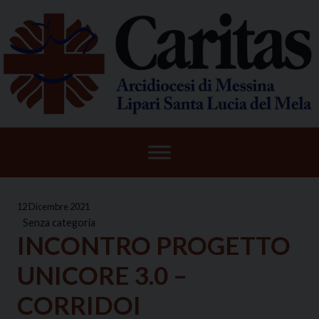
Skip
to
content
12 Dicembre 2021
Senza categoria
INCONTRO PROGETTO
UNICORE 3.0 –
CORRIDOI