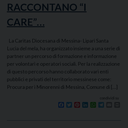
RACCONTANO “I
CARE”…
La Caritas Diocesana di Messina- Lipari Santa
Lucia del mela, ha organizzato insieme a una serie di
partner un percorso di formazione e informazione
per volontari e operatori sociali. Per la realizzazione
di questo percorso hanno collaborato vari enti
pubblici e privati del territorio messinese come:
Procura per i Minorenni di Messina, Comune di […]
condividi su
Facebook
Twitter
Pinterest
LinkedIn
WhatsApp
Telegram
Email
Prin