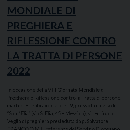
MONDIALE DI
PREGHIERA E
RIFLESSIONE CONTRO
LA TRATTA DI PERSONE
2022
In occasione della VIII Giornata Mondiale di
Preghiera e Riflessione contro la Tratta di persone,
martedì 8 febbraio alle ore 19, presso la chiesa di
“Sant’Elia” (via S. Elia, 45 – Messina), si terrà una
Veglia di preghiera presieduta da p. Salvatore
FRANCO O.M.I., referente del Servizio Diocesano