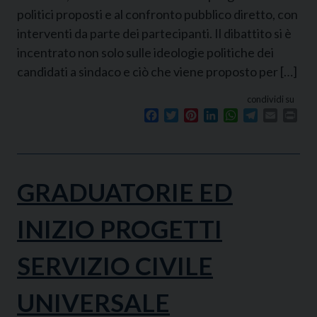
politici proposti e al confronto pubblico diretto, con
interventi da parte dei partecipanti. Il dibattito si è
incentrato non solo sulle ideologie politiche dei
candidati a sindaco e ciò che viene proposto per […]
condividi su
Facebook
Twitter
Pinterest
LinkedIn
WhatsApp
Telegram
Email
Prin
GRADUATORIE ED
INIZIO PROGETTI
SERVIZIO CIVILE
UNIVERSALE