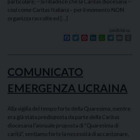
particolare: – Si ribadisce che la Caritas diocesana –
così come Caritas Italiana – per il momento NON
organizza raccolte ed […]
condividi su
Facebook
Twitter
Pinterest
LinkedIn
WhatsApp
Telegram
Email
Prin
COMUNICATO
EMERGENZA UCRAINA
Alla vigilia del tempo forte della Quaresima, mentre
era già stata predisposta da parte della Caritas
diocesana l’annuale proposta di “Quaresima di
carità”, sentiamo forte la necessità di accantonare,