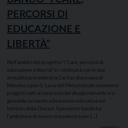
PERCORSI DI
EDUCAZIONE E
LIBERTÀ”
Nell’ambito del progetto “I Care, percorsi di
educazione e libertà” in continuità con le due
annualità precedenti la Caritas diocesana di
Messina Lipari S. Lucia del Mela intende sostenere
progetti volti al contrasto del disagio minorile e/o
giovanile avviando azioni socio-educative sui
territori della Diocesi. Il presente bando ha
l’ambizione di essere una palestra per […]
condividi su