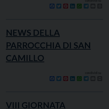
condividi su
Facebook
Twitter
Pinterest
LinkedIn
WhatsApp
Telegram
Email
Prin
NEWS DELLA
PARROCCHIA DI SAN
CAMILLO
condividi su
Facebook
Twitter
Pinterest
LinkedIn
WhatsApp
Telegram
Email
Prin
VIII GIORNATA