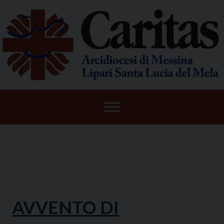
Skip
to
content
AVVENTO DI