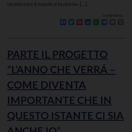
umanizzare il mondo e la storia». […]
condividi su
Facebook
Twitter
Pinterest
LinkedIn
WhatsApp
Telegram
Email
Prin
PARTE IL PROGETTO
“L’ANNO CHE VERRÁ –
COME DIVENTA
IMPORTANTE CHE IN
QUESTO ISTANTE CI SIA
ANCHE IO”