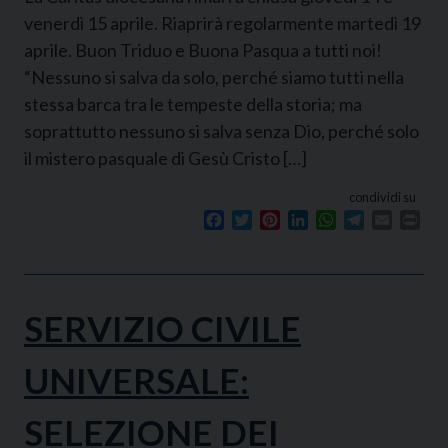
venerdì 15 aprile. Riaprirà regolarmente martedì 19
aprile. Buon Triduo e Buona Pasqua a tutti noi!
“Nessuno si salva da solo, perché siamo tutti nella
stessa barca tra le tempeste della storia; ma
soprattutto nessuno si salva senza Dio, perché solo
il mistero pasquale di Gesù Cristo […]
condividi su
Facebook
Twitter
Pinterest
LinkedIn
WhatsApp
Telegram
Email
Prin
SERVIZIO CIVILE
UNIVERSALE:
SELEZIONE DEI