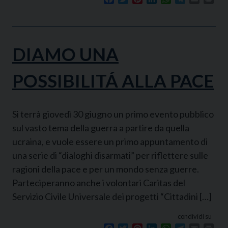
DIAMO UNA
POSSIBILITÁ ALLA PACE
Si terrà giovedì 30 giugno un primo evento pubblico
sul vasto tema della guerra a partire da quella
ucraina, e vuole essere un primo appuntamento di
una serie di “dialoghi disarmati” per riflettere sulle
ragioni della pace e per un mondo senza guerre.
Parteciperanno anche i volontari Caritas del
Servizio Civile Universale dei progetti “Cittadini […]
condividi su