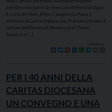
della Caritas Diocesana. Alla manifestazione
prenderanno parte l’arcivescovo di Messina-Lipari-
S. Lucia del Mela, Mons. Calogero La Piana, il
direttore di Caritas Italiana, don Francesco Soddu, il
rettore dell’Ateneo di Messina, prof. Pietro
Navarra, e […]
condividi su
Facebook
Twitter
Pinterest
LinkedIn
WhatsApp
Telegram
Email
Prin
PER I 40 ANNI DELLA
CARITAS DIOCESANA
UN CONVEGNO E UNA