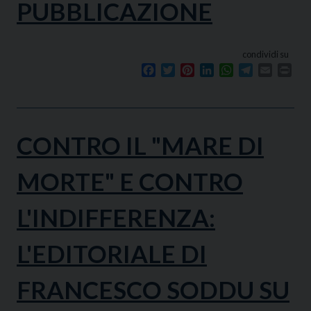
PUBBLICAZIONE
condividi su
Facebook
Twitter
Pinterest
LinkedIn
WhatsApp
Telegram
Email
Prin
CONTRO IL "MARE DI
MORTE" E CONTRO
L'INDIFFERENZA:
L'EDITORIALE DI
FRANCESCO SODDU SU