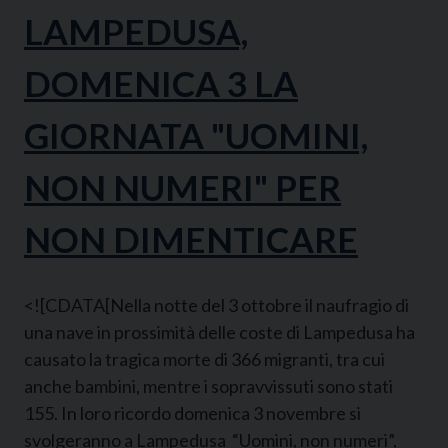
LAMPEDUSA,
DOMENICA 3 LA
GIORNATA "UOMINI,
NON NUMERI" PER
NON DIMENTICARE
<![CDATA[Nella notte del 3 ottobre il naufragio di
una nave in prossimità delle coste di Lampedusa ha
causato la tragica morte di 366 migranti, tra cui
anche bambini, mentre i sopravvissuti sono stati
155. In loro ricordo domenica 3 novembre si
svolgeranno a Lampedusa “Uomini, non numeri”,