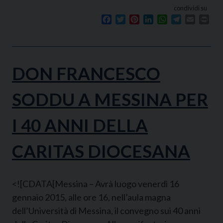
condividi su
Facebook
Twitter
Pinterest
LinkedIn
WhatsApp
Telegram
Email
Prin
DON FRANCESCO
SODDU A MESSINA PER
I 40 ANNI DELLA
CARITAS DIOCESANA
<![CDATA[Messina – Avrà luogo venerdì 16
gennaio 2015, alle ore 16, nell’aula magna
dell’Università di Messina, il convegno sui 40 anni