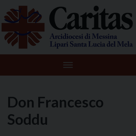
Skip
to
content
Don Francesco
Soddu