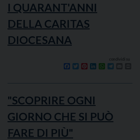
I QUARANT'ANNI
DELLA CARITAS
DIOCESANA
condividi su
Facebook
Twitter
Pinterest
LinkedIn
WhatsApp
Telegram
Email
Prin
"SCOPRIRE OGNI
GIORNO CHE SI PUÒ
FARE DI PIÙ"