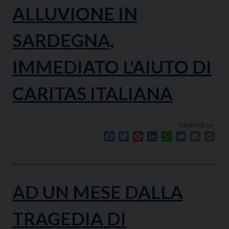
ALLUVIONE IN
SARDEGNA,
IMMEDIATO L'AIUTO DI
CARITAS ITALIANA
condividi su
Facebook
Twitter
Pinterest
LinkedIn
WhatsApp
Telegram
Email
Prin
AD UN MESE DALLA
TRAGEDIA DI