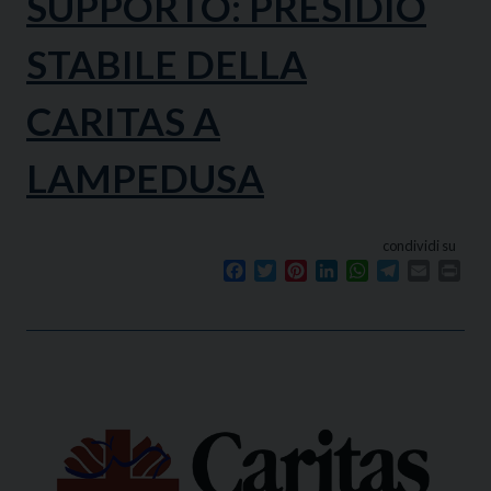
SUPPORTO: PRESIDIO
STABILE DELLA
CARITAS A
LAMPEDUSA
condividi su
Facebook
Twitter
Pinterest
LinkedIn
WhatsApp
Telegram
Email
Prin