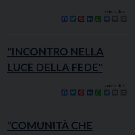
condividi su
Facebook
Twitter
Pinterest
LinkedIn
WhatsApp
Telegram
Email
Prin
"INCONTRO NELLA
LUCE DELLA FEDE"
condividi su
Facebook
Twitter
Pinterest
LinkedIn
WhatsApp
Telegram
Email
Prin
"COMUNITÀ CHE