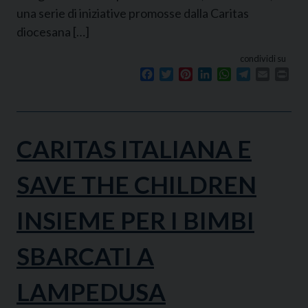
una serie di iniziative promosse dalla Caritas
diocesana […]
condividi su
Facebook
Twitter
Pinterest
LinkedIn
WhatsApp
Telegram
Email
Prin
CARITAS ITALIANA E
SAVE THE CHILDREN
INSIEME PER I BIMBI
SBARCATI A
LAMPEDUSA