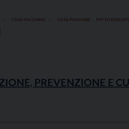
COSA FACCIAMO
COSA PUOI FARE
PATTO EDUCAT
IONE, PREVENZIONE E C