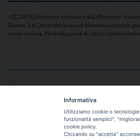
<![CDATA[Informare ed indurre alla riflessione. Assiste
Diocesi. La Caritas diocesana di Messina si mette in gioco
comprensione, l’individuazione di casi su cui intervenir
Informativa
Utilizziamo cookie o tecnologie s
funzionalità semplici", "miglior
cookie policy.
Cliccando su "accetta" acconsent