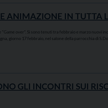
 E ANIMAZIONE IN TUTTA L
Game over“. Si sono tenuti tra febbraio e marzo nuovi incon
gna, giorno 17 febbraio, nel salone della parrocchia di S.Do
NO GLI INCONTRI SUI RIS