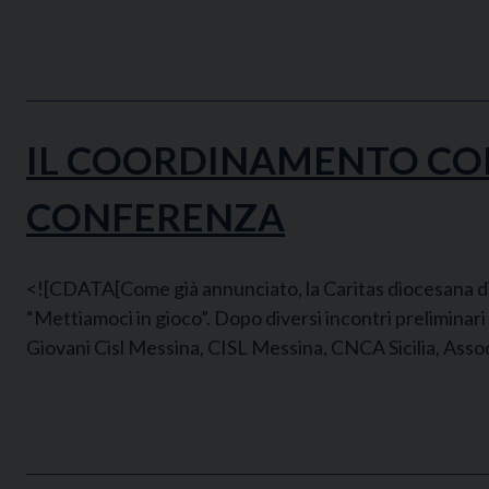
IL COORDINAMENTO CONT
CONFERENZA
<![CDATA[Come già annunciato, la Caritas diocesana di 
“Mettiamoci in gioco”. Dopo diversi incontri preliminar
Giovani Cisl Messina, CISL Messina, CNCA Sicilia, Asso