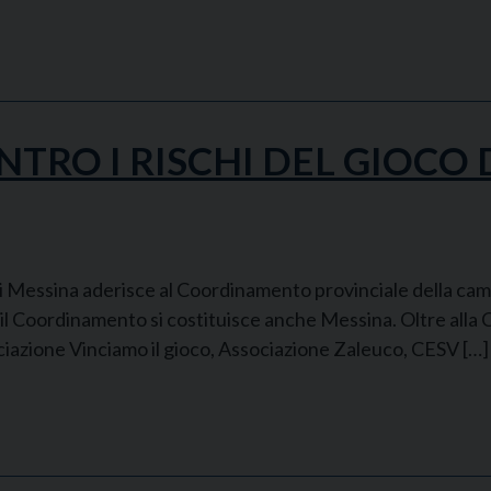
RO I RISCHI DEL GIOCO 
Messina aderisce al Coordinamento provinciale della campa
i il Coordinamento si costituisce anche Messina. Oltre alla
ciazione Vinciamo il gioco, Associazione Zaleuco, CESV […]