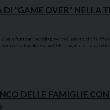
A DI "GAME OVER" NELLA 
i più e frutto anche della povertà dilagante, che fa affida
operatore Caritas diocesana di Messina, intervistato da Dan
ANCO DELLE FAMIGLIE CON
O