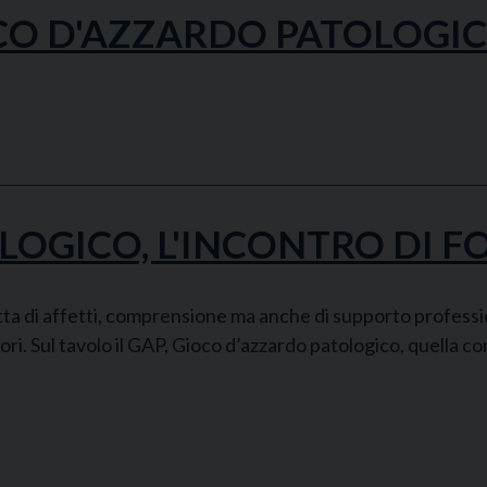
OCO D'AZZARDO PATOLOGI
LOGICO, L'INCONTRO DI 
tta di affetti, comprensione ma anche di supporto professio
ori. Sul tavolo il GAP, Gioco d’azzardo patologico, quella c