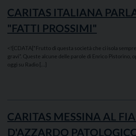
CARITAS ITALIANA PARL
"FATTI PROSSIMI"
<![CDATA[“Frutto di questa società che ci isola sempre d
gravi”. Queste alcune delle parole di Enrico Pistorino, 
oggi su Radio […]
CARITAS MESSINA AL FI
D'AZZARDO PATOLOGIC