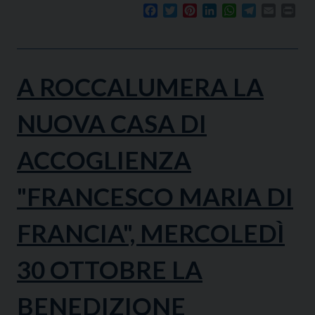
Facebook
Twitter
Pinterest
LinkedIn
WhatsApp
Telegram
Email
Prin
A ROCCALUMERA LA
NUOVA CASA DI
ACCOGLIENZA
"FRANCESCO MARIA DI
FRANCIA", MERCOLEDÌ
30 OTTOBRE LA
BENEDIZIONE