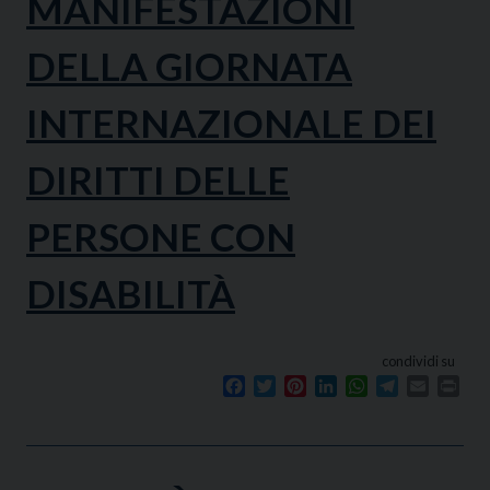
MANIFESTAZIONI
DELLA GIORNATA
INTERNAZIONALE DEI
DIRITTI DELLE
PERSONE CON
DISABILITÀ
condividi su
Facebook
Twitter
Pinterest
LinkedIn
WhatsApp
Telegram
Email
Prin