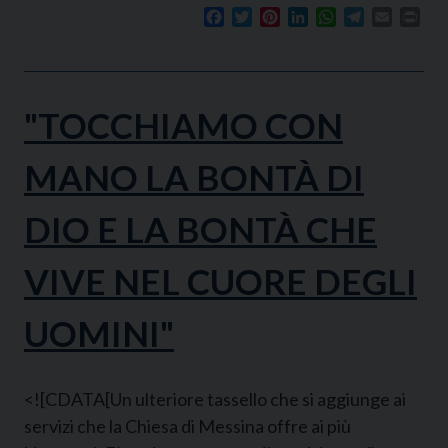
Facebook
Twitter
Pinterest
LinkedIn
WhatsApp
Telegram
Email
Prin
"TOCCHIAMO CON
MANO LA BONTÀ DI
DIO E LA BONTÀ CHE
VIVE NEL CUORE DEGLI
UOMINI"
<![CDATA[Un ulteriore tassello che si aggiunge ai
servizi che la Chiesa di Messina offre ai più