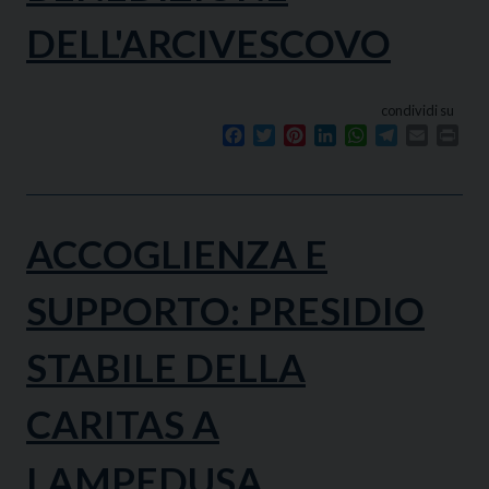
DELL'ARCIVESCOVO
condividi su
Facebook
Twitter
Pinterest
LinkedIn
WhatsApp
Telegram
Email
Prin
ACCOGLIENZA E
SUPPORTO: PRESIDIO
STABILE DELLA
CARITAS A
LAMPEDUSA