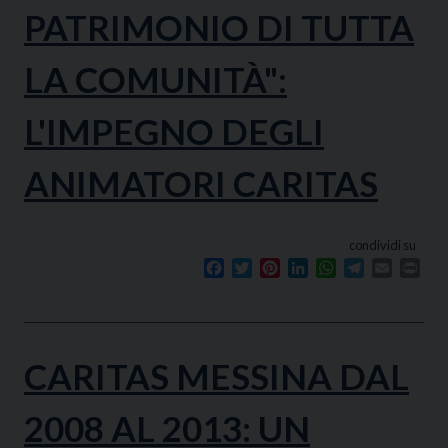
PATRIMONIO DI TUTTA
LA COMUNITÀ":
L'IMPEGNO DEGLI
ANIMATORI CARITAS
condividi su
Facebook
Twitter
Pinterest
LinkedIn
WhatsApp
Telegram
Email
Prin
CARITAS MESSINA DAL
2008 AL 2013: UN