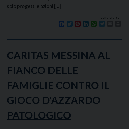
solo progetti e azioni […]
condividi su
Facebook
Twitter
Pinterest
LinkedIn
WhatsApp
Telegram
Email
Prin
CARITAS MESSINA AL
FIANCO DELLE
FAMIGLIE CONTRO IL
GIOCO D'AZZARDO
PATOLOGICO