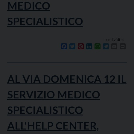
MEDICO
SPECIALISTICO
condividi su
Facebook
Twitter
Pinterest
LinkedIn
WhatsApp
Telegram
Email
Prin
AL VIA DOMENICA 12 IL
SERVIZIO MEDICO
SPECIALISTICO
ALL'HELP CENTER,