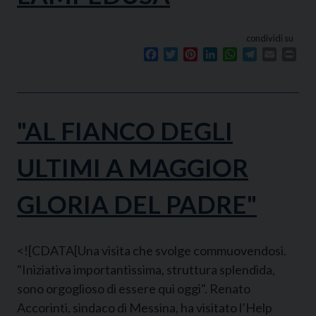
condividi su
Facebook
Twitter
Pinterest
LinkedIn
WhatsApp
Telegram
Email
Prin
"AL FIANCO DEGLI
ULTIMI A MAGGIOR
GLORIA DEL PADRE"
<![CDATA[Una visita che svolge commuovendosi.
"Iniziativa importantissima, struttura splendida,
sono orgoglioso di essere qui oggi". Renato
Accorinti, sindaco di Messina, ha visitato l’Help