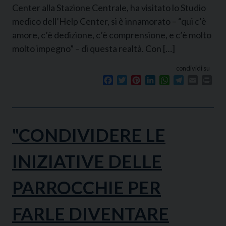
Center alla Stazione Centrale, ha visitato lo Studio
medico dell’Help Center, si è innamorato – “qui c’è
amore, c’è dedizione, c’è comprensione, e c’è molto
molto impegno” – di questa realtà. Con […]
condividi su
Facebook
Twitter
Pinterest
LinkedIn
WhatsApp
Telegram
Email
Prin
"CONDIVIDERE LE
INIZIATIVE DELLE
PARROCCHIE PER
FARLE DIVENTARE