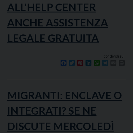
ALL'HELP CENTER
ANCHE ASSISTENZA
LEGALE GRATUITA
condividi su
Facebook
Twitter
Pinterest
LinkedIn
WhatsApp
Telegram
Email
Prin
MIGRANTI: ENCLAVE O
INTEGRATI? SE NE
DISCUTE MERCOLEDÌ