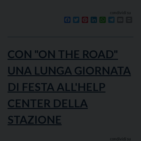
condividi su
Facebook
Twitter
Pinterest
LinkedIn
WhatsApp
Telegram
Email
Prin
CON "ON THE ROAD"
UNA LUNGA GIORNATA
DI FESTA ALL'HELP
CENTER DELLA
STAZIONE
condividi su